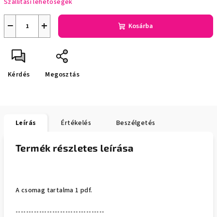
Szállítási lehetőségek
−
+
Kosárba
Kérdés
Megosztás
Leírás
Értékelés
Beszélgetés
Termék részletes leírása
A csomag tartalma 1 pdf.
----------------------------------