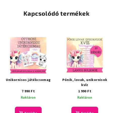
Kapcsolódó termékek
Unikornisos játékcsomag
Pónik, lovak, unikornisok
kvíz
7 990 Ft
1 990 Ft
Raktáron
Raktáron