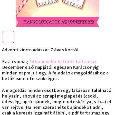
Adventi kincsvadászat 7 éves kortól
Ez a csomag
24 könnyebb fejtörőt tartalmaz.
December első napjától egészen Karácsonyig
minden napra jut egy. A feladatok megoldásához a
betűk ismerete szükséges.
A megoldás minden esetben egy lakásban található
helyszín, ahová az aznapi meglepetés (csoki,
édesség, apró ajándék, meglepetéskártya, stb...) el
van rejtve. Ha nem szeretnétek ajándékot adni,
csak a keresés izgalmát átélni, a pdf tartalmaz egy