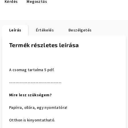
Kérdés
Megosztás
Leírás
Értékelés
Beszélgetés
Termék részletes leírása
A csomag tartalma 5 pdf.
----------------------------------
Mire lesz szükségem?
Papírra, ollóra, egy nyomtatóra!
Otthon is kinyomtatható.