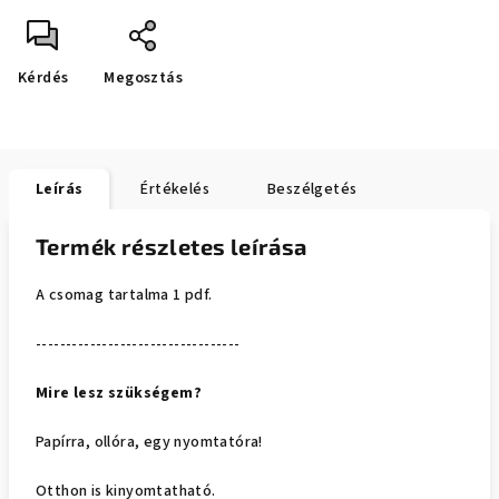
Kérdés
Megosztás
Leírás
Értékelés
Beszélgetés
Termék részletes leírása
A
csomag tartalma 1 pdf.
----------------------------------
Mire lesz szükségem?
Papírra, ollóra, egy nyomtatóra!
Otthon is kinyomtatható.