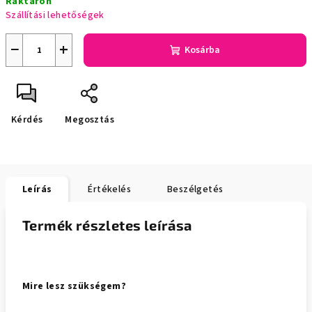
Raktáron
Szállítási lehetőségek
−
+
Kosárba
Kérdés
Megosztás
Leírás
Értékelés
Beszélgetés
Termék részletes leírása
Mire lesz szükségem?