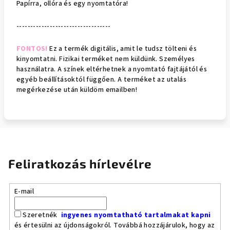
Papírra, ollóra és egy nyomtatóra!
----------------------------------
FONTOS!
Ez a termék digitális, amit le tudsz tölteni és
kinyomtatni. Fizikai terméket nem küldünk. Személyes
használatra. A színek eltérhetnek a nyomtató fajtájától és
egyéb beállításoktól függően. A terméket az utalás
megérkezése után küldöm emailben!
Feliratkozás hírlevélre
E-mail
Szeretnék
ingyenes nyomtatható tartalmakat kapni
és értesülni az újdonságokról. Továbbá hozzájárulok, hogy az