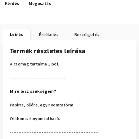
Kérdés
Megosztás
Leírás
Értékelés
Beszélgetés
Termék részletes leírása
A
csomag tartalma 1 pdf.
----------------------------------
Mire lesz szükségem?
Papírra, ollóra, egy nyomtatóra!
Otthon is kinyomtatható.
-----------------------------------------------------