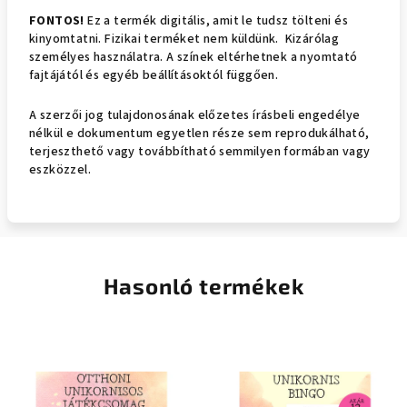
FONTOS!
Ez a termék digitális, amit le tudsz tölteni és
kinyomtatni. Fizikai terméket nem küldünk. Kizárólag
személyes használatra. A színek eltérhetnek a nyomtató
fajtájától és egyéb beállításoktól függően.
A sze
rzői jog tulajdonosának előzetes írásbeli engedélye
nélkül e dokumentum egyetlen része sem reprodukálható,
terjeszthető vagy továbbítható semmilyen formában vagy
eszközzel.
Hasonló termékek