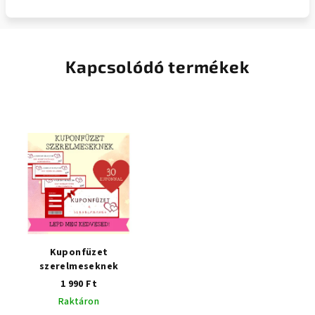
Kapcsolódó termékek
Kuponfüzet
szerelmeseknek
1 990 Ft
Raktáron