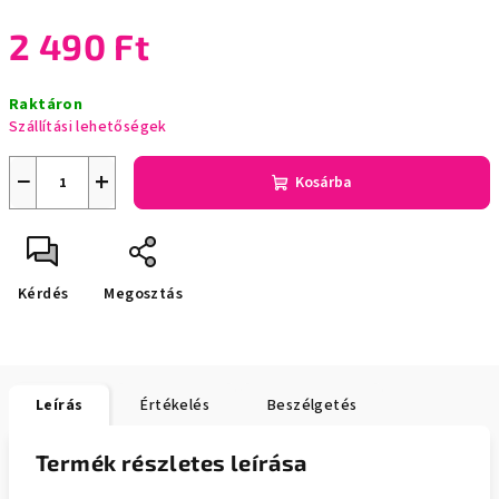
2 490 Ft
Egységár:
Raktáron
Szállítási lehetőségek
−
+
Kosárba
Kérdés
Megosztás
Leírás
Értékelés
Beszélgetés
Termék részletes leírása