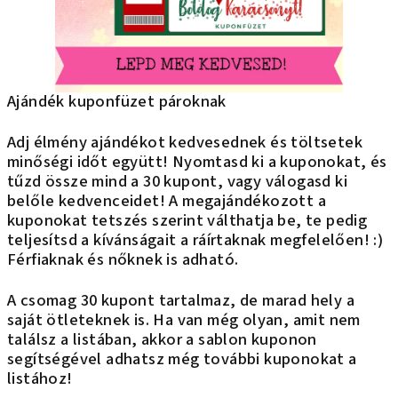
Ajándék kuponfüzet pároknak
Adj élmény ajándékot kedvesednek és töltsetek
minőségi időt együtt! Nyomtasd ki a kuponokat, és
tűzd össze mind a 30 kupont, vagy válogasd ki
belőle kedvenceidet! A megajándékozott a
kuponokat tetszés szerint válthatja be, te pedig
teljesítsd a kívánságait a ráírtaknak megfelelően! :)
Férfiaknak és nőknek is adható.
A csomag 30 kupont tartalmaz, de marad hely a
saját ötleteknek is. Ha van még olyan, amit nem
találsz a listában, akkor a sablon kuponon
segítségével adhatsz még további kuponokat a
listához!