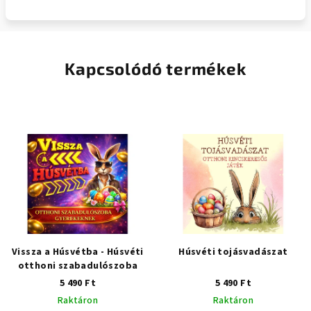
Kapcsolódó termékek
Vissza a Húsvétba - Húsvéti
Húsvéti tojásvadászat
otthoni szabadulószoba
5 490 Ft
5 490 Ft
Raktáron
Raktáron