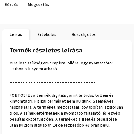
Kérdés
Megosztás
Leírás
Értékelés
Beszélgetés
Termék részletes leírása
Mire lesz szükségem? Papírra, ollóra, egy nyomtatóra!
Otthon is kinyomtatható.
-----------------------------------------------------
FONTOS! Ez a termék digitális, amit le tudsz tölteni és
kinyomtatni. Fizikai terméket nem küldünk. Személyes
használatra. A terméket megosztani, továbbítani szigorúan
tilos. A színek eltérhetnek a nyomtató fajtájától és egyéb
beállításoktól függően. A terméket a fizetés teljesítése
után küldöm általában 24 de legkésőbb 48 órán belül.