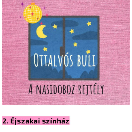
2. Éjszakai színház