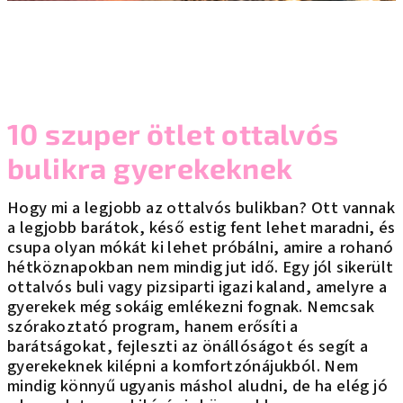
10 szuper ötlet ottalvós
bulikra gyerekeknek
Hogy mi a legjobb az ottalvós bulikban? Ott vannak
a legjobb barátok, késő estig fent lehet maradni, és
csupa olyan mókát ki lehet próbálni, amire a rohanó
hétköznapokban nem mindig jut idő. Egy jól sikerült
ottalvós buli vagy pizsiparti igazi kaland, amelyre a
gyerekek még sokáig emlékezni fognak. Nemcsak
szórakoztató program, hanem erősíti a
barátságokat, fejleszti az önállóságot és segít a
gyerekeknek kilépni a komfortzónájukból. Nem
mindig könnyű ugyanis máshol aludni, de ha elég jó