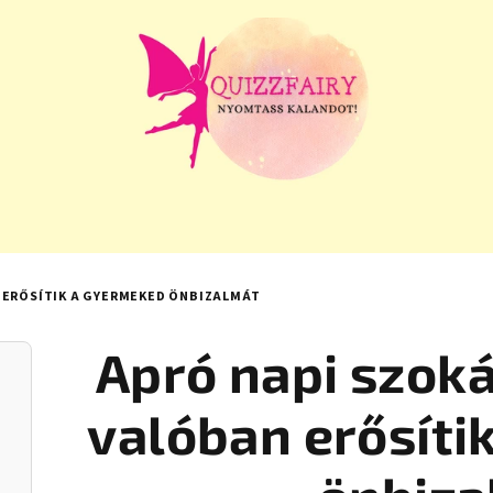
 ERŐSÍTIK A GYERMEKED ÖNBIZALMÁT
Apró napi szok
valóban erősíti