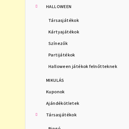
HALLOWEEN
Társasjátékok
Kártyajátékok
Színezők
Partijátékok
Halloween játékok felnőtteknek
MIKULÁS
Kuponok
Ajándékötletek
Társasjátékok
Bingó