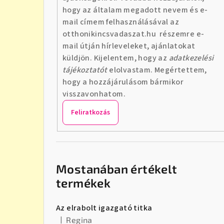
hogy az általam megadott nevem és e-
mail címem felhasználásával az
otthonikincsvadaszat.hu részemre e-
mail útján hírleveleket, ajánlatokat
küldjön. Kijelentem, hogy az
adatkezelési
tájékoztatót
elolvastam. Megértettem,
hogy a hozzájárulásom bármikor
visszavonhatom.
Feliratkozás
Mostanában értékelt
termékek
Az elrabolt igazgató titka
|
Regina