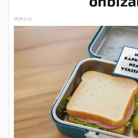
önbiza
2026.1.12