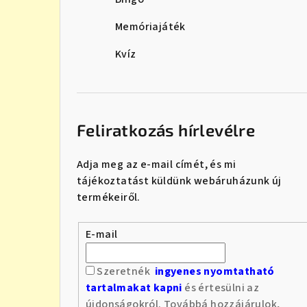
Memóriajáték
Kvíz
Feliratkozás hírlevélre
Adja meg az e-mail címét, és mi
tájékoztatást küldünk webáruházunk új
termékeiről.
E-mail
Szeretnék
ingyenes nyomtatható
tartalmakat kapni
és értesülni az
újdonságokról. Továbbá hozzájárulok,