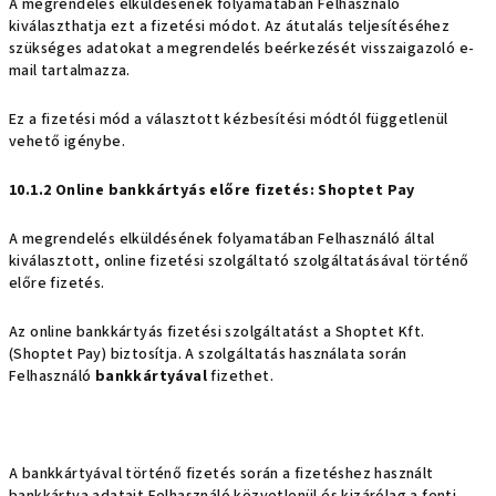
A megrendelés elküldésének folyamatában Felhasználó
kiválaszthatja ezt a fizetési módot. Az átutalás teljesítéséhez
szükséges adatokat a megrendelés beérkezését visszaigazoló e-
mail tartalmazza.
Ez a fizetési mód a választott kézbesítési módtól függetlenül
vehető igénybe.
10.1.2 Online bankkártyás előre fizetés: Shoptet Pay
A megrendelés elküldésének folyamatában Felhasználó által
kiválasztott, online fizetési szolgáltató szolgáltatásával történő
előre fizetés.
Az online bankkártyás fizetési szolgáltatást a Shoptet Kft.
(Shoptet Pay)
biztosítja. A szolgáltatás használata során
Felhasználó
bankkártyával
fizethet.
A bankkártyával történő fizetés során a fizetéshez használt