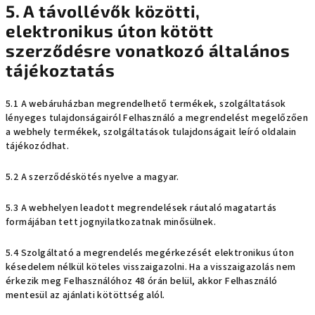
5. A távollévők közötti,
elektronikus úton kötött
szerződésre vonatkozó általános
tájékoztatás
5.1 A webáruházban megrendelhető termékek, szolgáltatások
lényeges tulajdonságairól Felhasználó a megrendelést megelőzően
a webhely termékek, szolgáltatások tulajdonságait leíró oldalain
tájékozódhat.
5.2 A szerződéskötés nyelve a magyar.
5.3 A webhelyen leadott megrendelések ráutaló magatartás
formájában tett jognyilatkozatnak minősülnek.
5.4 Szolgáltató a megrendelés megérkezését elektronikus úton
késedelem nélkül köteles visszaigazolni. Ha a visszaigazolás nem
érkezik meg Felhasználóhoz 48 órán belül, akkor Felhasználó
mentesül az ajánlati kötöttség alól.