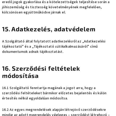
eredő jogok gyakorlása és a kötelezettségek teljesítése során a
jóhiszeműség és tisztesség követelményének megfelelően,
kölcsönösen együttműködve járnak el.
15. Adatkezelés, adatvédelem
A Szolgáltató által folytatott adatkezelésről az „Adatkezelési
tájékoztató” és a „Tájékoztató
sütik
alkalmazásáról” című
dokumentumok adnak tájékoztatást.
16. Szerződési feltételek
módosítása
16.1 Szolgáltató fenntartja magának a jogot arra, hogy a
szerződési feltételeket bármikor előzetes bejelentés és külön
értesítés nélkül egyoldalúan módosítsa.
16.2 Az egyes megrendelések alapján létrejövő szerződésekre
mindig az adott megrendelés végleges – szerződést létrehozó –