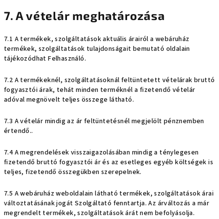
7. A vételár meghatározása
7.1 A termékek, szolgáltatások aktuális árairól a webáruház
termékek, szolgáltatások tulajdonságait bemutató oldalain
tájékozódhat Felhasználó.
7.2
A termékeknél, szolgáltatásoknál feltüntetett vételárak bruttó
fogyasztói árak, tehát minden terméknél a fizetendő vételár
adóval megnövelt teljes összege látható.
7.3 A vételár mindig az ár feltüntetésnél megjelölt pénznemben
értendő..
7.4 A megrendelések visszaigazolásában mindig a ténylegesen
fizetendő bruttó fogyasztói ár és az esetleges egyéb költségek is
teljes, fizetendő összegükben szerepelnek.
7.5 A webáruház weboldalain látható termékek, szolgáltatások árai
változtatásának jogát Szolgáltató fenntartja. Az árváltozás a már
megrendelt termékek, szolgáltatások árát nem befolyásolja.