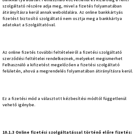
bankkártya adatait Felhasználó közvetlenül és kizárólag a fenti
szolgáltató részére adja meg, mivel a fizetés folyamatában
átirányításra kerül annak weboldalára. Az online bankkártyás
fizetést biztosító szolgáltató nem osztja meg a bankkártya
adatokat a Szolgáltatóval.
Az online fizetés további feltételeiről a fizetési szolgáltató
szerződési feltételei rendelkeznek, melyeket megismerhet
Felhasználó a kifizetést megelőzően a fizetési szolgáltató
felületén, ahová a megrendelés folyamatában átirányításra kerül.
Ez a fizetési mód a választott kézbesítési módtól függetlenül
vehető igénybe.
10.1.3
Online fizetési szolgáltatással történő előre fizetés: