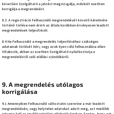
követően Szolgáltató a jelzést megvizsgálja, indokolt esetben
korrigálja a megrendelést.
8.3. A regisztráció Felhasználó megrendelését követő kérelmére
történő törlése nem érinti az általa korábban érvényesen leadott
megrendelések teljesítését.
8.4 Ha Felhasználó a megrendelés teljesítéséhez szükséges
adatainak törlését kéri, vagy azok ilyen célú felhasználása ellen
tiltakozik, abban az esetben Szolgáltató nyilatkoztatja a
megrendeléstől való elállási szándékáról.
9. A megrendelés utólagos
korrigálása
9.1 Amennyiben Felhasználó változtatni szeretne a már leadott
megrendelésén, vagy helytelen adatokat adott meg, azt mielőbb