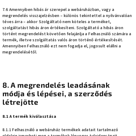
7.6 Amennyiben hibás ár szerepel a webáruházban, vagy a
megrendelés visszajelzésben – különös tekintettel a nyilvánvalóan
téves árra – akkor Szolgáltató nem köteles a terméket,
szolgáltatást hibás áron értékesíteni. Szolgáltató a hibás áron
történt megrendelést követően felajánlja a Felhasználó számára a
termék, illetve szolgáltatás valós áron történő értékesítését.
Amennyiben Felhasználó ezt nem fogadja el, jogosult elállni a
megrendelésétől.
8. A megrendelés leadásának
módja és lépései, a szerződés
létrejötte
8.1 A termék kiválasztása
8.1.1 Felhasználó a webáruház termékek adatait tartalmazó