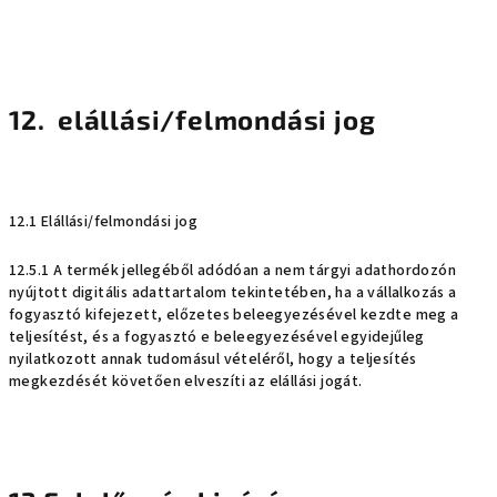
12. elállási/felmondási jog
12.1 Elállási/felmondási jog
12.5.1 A termék jellegéből adódóan a nem tárgyi adathordozón
nyújtott digitális adattartalom tekintetében, ha a vállalkozás a
fogyasztó kifejezett, előzetes beleegyezésével kezdte meg a
teljesítést, és a fogyasztó e beleegyezésével egyidejűleg
nyilatkozott annak tudomásul vételéről, hogy a teljesítés
megkezdését követően elveszíti az elállási jogát.