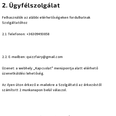
2. Ügyfélszolgálat
Felhasználók az alábbi elérhetőségeken fordulhatnak
Szolgáltatóhoz
2.1 Telefonon: +36309493858
2.2. E-mailben: quizzfairy@gmail.com
Üzenet: a webhely „Kapcsolat” menüpontja alatt elérhető
üzenetküldési lehetőség.
Az ilyen úton érkező e-mailekre a Szolgáltató az érkezéstől
számított 2 munkanapon belül válaszol.