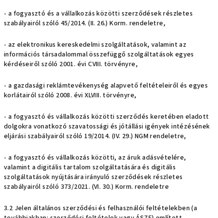
- a fogyasztó és a vállalkozás közötti szerződések részletes
szabályairól szóló 45/2014. (II. 26.) Korm. rendeletre,
- az elektronikus kereskedelmi szolgáltatások, valamint az
információs társadalommal összefüggő szolgáltatások egyes
kérdéseiről szóló 2001. évi CVIII. törvényre,
- a gazdasági reklámtevékenység alapvető feltételeiről és egyes
korlátairól szóló 2008. évi XLVIII. törvényre,
- a fogyasztó és vállalkozás közötti szerződés keretében eladott
dolgokra vonatkozó szavatossági és jótállási igények intézésének
eljárási szabályairól szóló 19/2014. (IV. 29.) NGM rendeletre,
- a fogyasztó és vállalkozás közötti, az áruk adásvételére,
valamint a digitális tartalom szolgáltatására és digitális
szolgáltatások nyújtására irányuló szerződések részletes
szabályairól szóló 373/2021. (VI. 30.) Korm. rendeletre
3.2 Jelen általános szerződési és felhasználói feltételekben (a