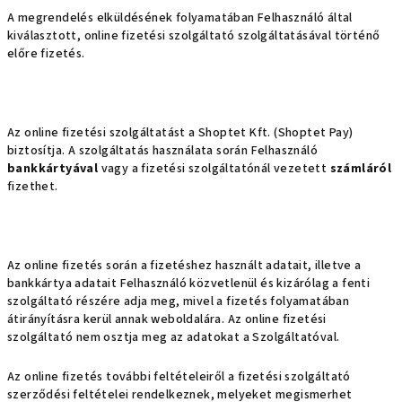
A megrendelés elküldésének folyamatában Felhasználó által
kiválasztott, online fizetési szolgáltató szolgáltatásával történő
előre fizetés.
Az online fizetési szolgáltatást a Shoptet Kft. (Shoptet Pay)
biztosítja
. A szolgáltatás használata során Felhasználó
bankkártyával
vagy a fizetési szolgáltatónál vezetett
számláról
fizethet.
Az online fizetés során a fizetéshez használt adatait, illetve a
bankkártya adatait Felhasználó közvetlenül és kizárólag a fenti
szolgáltató részére adja meg, mivel a fizetés folyamatában
átirányításra kerül annak weboldalára. Az online fizetési
szolgáltató nem osztja meg az adatokat a Szolgáltatóval.
Az online fizetés további feltételeiről a fizetési szolgáltató
szerződési feltételei rendelkeznek, melyeket megismerhet